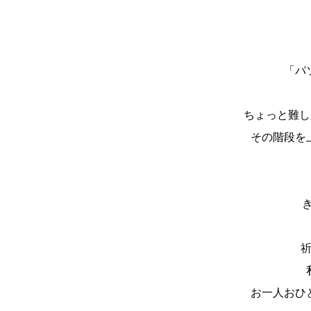
「パ
ちょっと難し
その階段を
お一人おひ