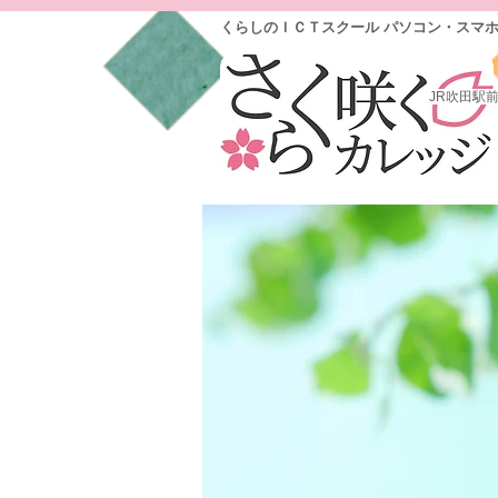
くらしのＩＣＴスクール パソコン・スマ
JR吹田駅