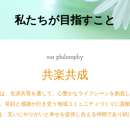
私たちが目指すこと
our philosophy
共楽共成
は、生涯共育を通して、心豊かなライフシーンを創造
、笑顔と感謝が行き交う地域コミュニティづくりに貢
は、互いにやりがいと幸せを提供し合える仲間であり続