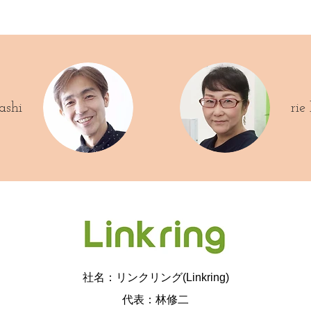
ashi
rie
社名：リンクリング(Linkring)
代表：林修二