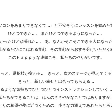
ソコンをあまりできなくて…」と不安そうにレッスンを始めた
ひとつできた…、
またひとつできるようになった…、
かったけど頑張れた…、
あ、なんかそこそこできる人になっ
上がるたびにこぼれる笑顔、その笑顔からおすそ分けいただく
このＨａｐｐｙな連鎖こそ、私たちのやりがいです。
きっと、選択肢が変わる…
きっと、次のステージが見えてくる
きっと、新しい幸せと出合ってもらえる…
祈るような気持ちでひとつひとつインストラクションしていく
私たちができることは、ほんのささやかなことではありますが
とりの希望や夢に近づくための、小さな力添えであれたらと考