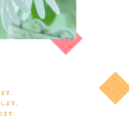
します。
献します。
けます。