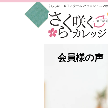
くらしのＩＣＴスクール パソコン・スマ
JR吹田駅
会員様の声