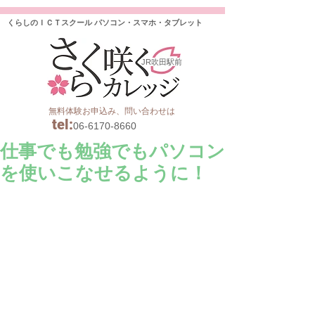
くらしのＩＣＴスクール パソコン・スマホ・タブレット
JR吹田駅前
無料体験お申込み、問い合わせは
tel
:
06-6170-8660
仕事でも勉強でもパソコン
を使いこなせるように！