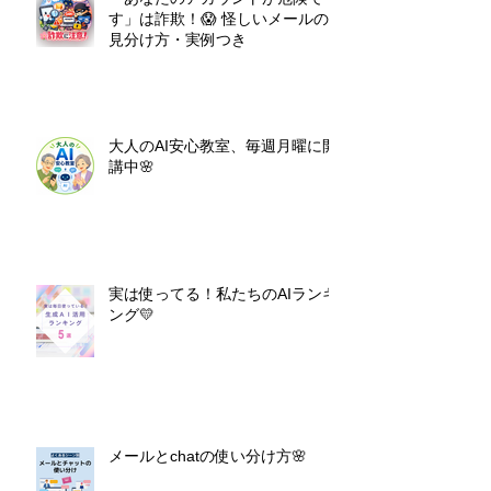
す」は詐欺！😱 怪しいメールの
見分け方・実例つき
大人のAI安心教室、毎週月曜に開
講中🌸
実は使ってる！私たちのAIランキ
ング💛
メールとchatの使い分け方🌸