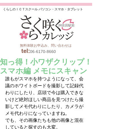
くらしのＩＣＴスクール パソコン・スマホ・タブレット
JR吹田駅前
無料体験お申込み、問い合わせは
tel
:
06-6170-8660
知っ得！小ワザクリップ！
スマホ編 メモにスキャン
誰もがスマホを持つようになって、会
議のホワイトボードを撮影して記録代
わりにしたり、店頭で今は購入できな
いけど絶対ほしい商品を見つけたら撮
影してメモ代わりにしたり、カメラが
メモ代わりになっていますね。
でも、その画像たちも他の画像と混在
していると探すのも大変。