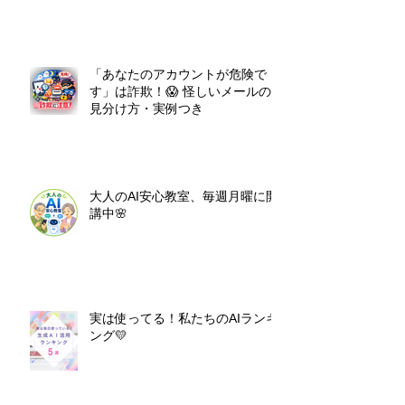
「あなたのアカウントが危険で
す」は詐欺！😱 怪しいメールの
見分け方・実例つき
大人のAI安心教室、毎週月曜に開
講中🌸
実は使ってる！私たちのAIランキ
ング💛