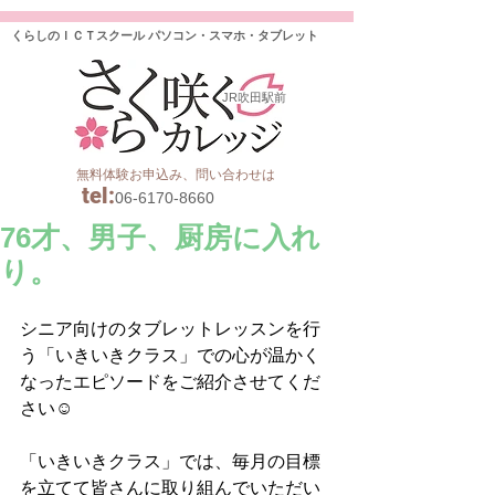
くらしのＩＣＴスクール パソコン・スマホ・タブレット
JR吹田駅前
無料体験お申込み、問い合わせは
tel
:
06-6170-8660
76才、男子、厨房に入れ
り。
シニア向けのタブレットレッスンを行
う「いきいきクラス」での心が温かく
なったエピソードをご紹介させてくだ
さい☺️
「いきいきクラス」では、毎月の目標
を立てて皆さんに取り組んでいただい