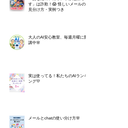
す」は詐欺！😱 怪しいメールの
見分け方・実例つき
大人のAI安心教室、毎週月曜に開
講中🌸
実は使ってる！私たちのAIランキ
ング💛
メールとchatの使い分け方🌸