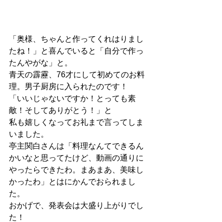
「奥様、ちゃんと作ってくれはりまし
たね！」と喜んでいると「自分で作っ
たんやがな」と。
青天の霹靂、76才にして初めてのお料
理。男子厨房に入られたのです！
「いいじゃないですか！とっても素
敵！そしてありがとう！」と
私も嬉しくなってお礼まで言ってしま
いました。
亭主関白さんは「料理なんてできるん
かいなと思ってたけど、動画の通りに
やったらできたわ。まあまあ、美味し
かったわ」とはにかんでおられまし
た。
おかげで、発表会は大盛り上がりでし
た！