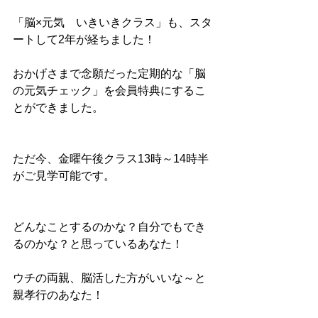
「脳×元気　いきいきクラス」も、スタ
ートして2年が経ちました！
おかげさまで念願だった定期的な「脳
の元気チェック」を会員特典にするこ
とができました。
ただ今、金曜午後クラス13時～14時半
がご見学可能です。
どんなことするのかな？自分でもでき
るのかな？と思っているあなた！
ウチの両親、脳活した方がいいな～と
親孝行のあなた！