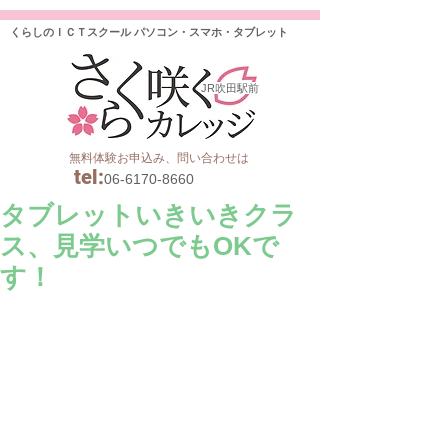
くらしのＩＣＴスクール パソコン・スマホ・タブレット
JR吹田駅前
無料体験お申込み、問い合わせは
tel
:
06-6170-8660
タブレットいきいきクラ
ス、見学いつでもOKで
す！