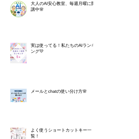
大人のAI安心教室、毎週月曜に開
講中🌸
実は使ってる！私たちのAIランキ
ング💛
メールとchatの使い分け方🌸
よく使うショートカットキー一
覧！