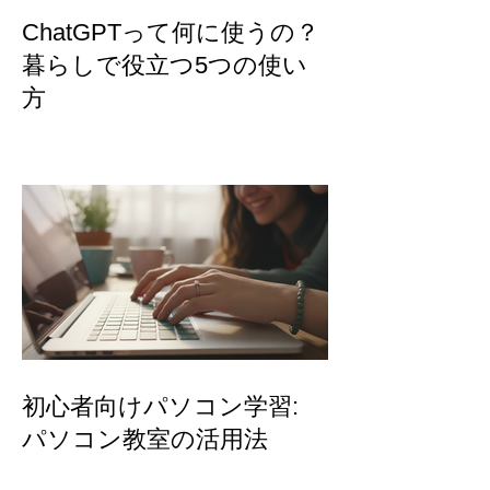
ChatGPTって何に使うの？
暮らしで役立つ5つの使い
方