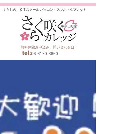
くらしのＩＣＴスクール パソコン・スマホ・タブレット
JR吹田駅前
無料体験お申込み、問い合わせは
tel
:
06-6170-8660