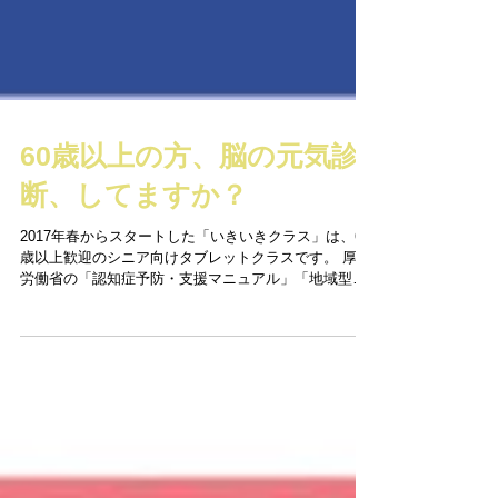
60歳以上の方、脳の元気診
断、してますか？
2017年春からスタートした「いきいきクラス」は、60
歳以上歓迎のシニア向けタブレットクラスです。 厚生
労働省の「認知症予防・支援マニュアル」「地域型認
知症予防プログラム」に準拠した独自のプログラム
で、脳の活性化のために特に鍛えるべき3つの機能「エ
ピソード記憶」「注意分割機...