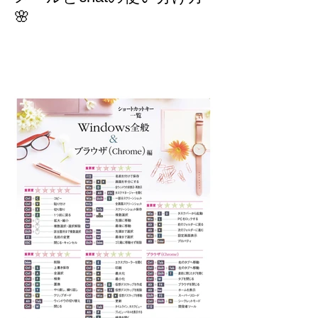
メールとchatの使い分け方
🌸