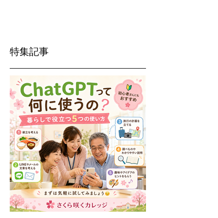
新しい年度まであと少し。 今年こそ、パソコンスキル
のアップに挑戦しませんか？ そんなあなたを応援する
スタートキャンペーンを3/15から実施します！ 期間中
にご入会いただくと通常料金から5000円キャッシュバ
ック！ ...
特集記事