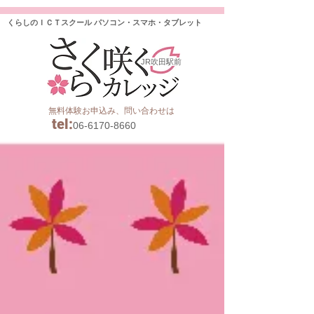
くらしのＩＣＴスクール パソコン・スマホ・タブレット
JR吹田駅前
無料体験お申込み、問い合わせは
tel
:
06-6170-8660