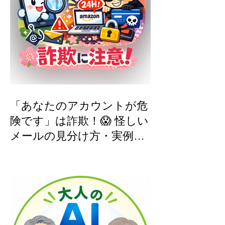
「あなたのアカウントが危
険です」は詐欺！😱 怪しい
メールの見分け方・実例つ
き