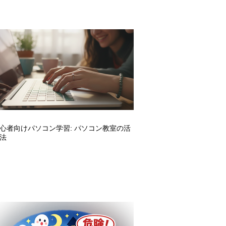
心者向けパソコン学習: パソコン教室の活
法