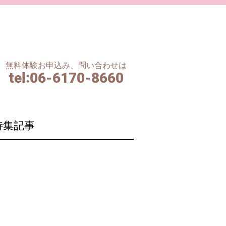
無料体験お申込み、問い合わせは
tel
:06-6170-8660
特集記事