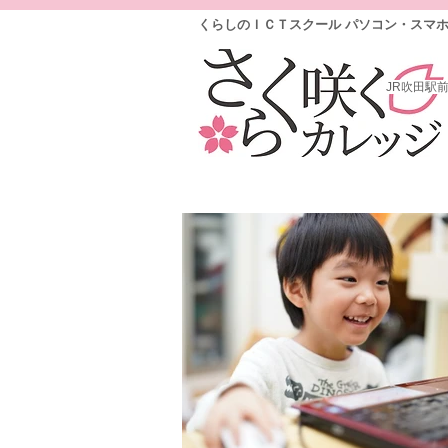
くらしのＩＣＴスクール パソコン・スマ
JR吹田駅