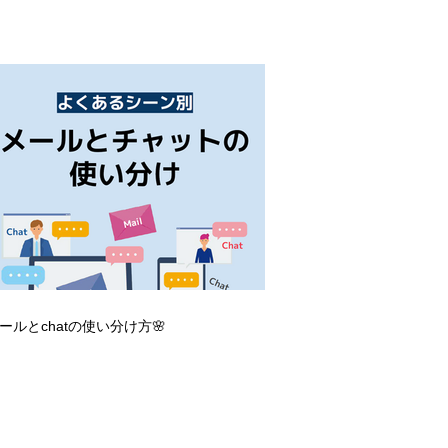
ールとchatの使い分け方🌸