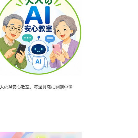
人のAI安心教室、毎週月曜に開講中🌸