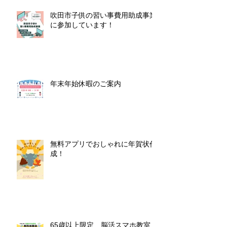
吹田市子供の習い事費用助成事業
に参加しています！
年末年始休暇のご案内
無料アプリでおしゃれに年賀状作
成！
65歳以上限定 脳活スマホ教室