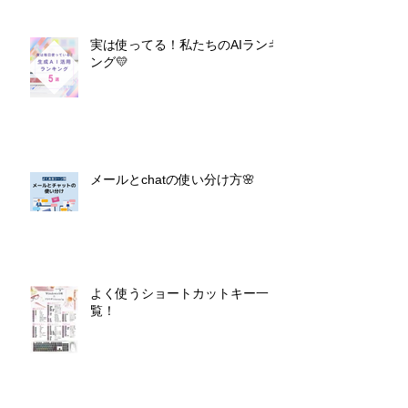
実は使ってる！私たちのAIランキ
ング💛
メールとchatの使い分け方🌸
よく使うショートカットキー一
覧！