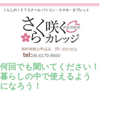
くらしのＩＣＴスクール パソコン・スマホ・タブレット
JR吹田駅前
無料体験お申込み、問い合わせは
tel
:
06-6170-8660
何回でも聞いてください！
暮らしの中で使えるよう
になろう！