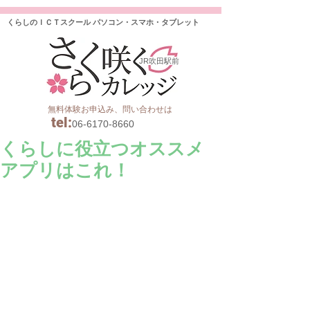
くらしのＩＣＴスクール パソコン・スマホ・タブレット
JR吹田駅前
無料体験お申込み、問い合わせは
tel
:
06-6170-8660
くらしに役立つオススメ
アプリはこれ！