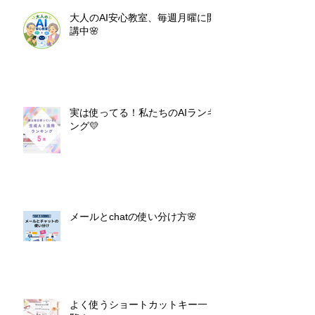
大人のAI安心教室、毎週月曜に開
講中🌸
実は使ってる！私たちのAIランキ
ング💛
メールとchatの使い分け方🌸
よく使うショートカットキー一