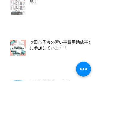
覧！
吹田市子供の習い事費用助成事業
に参加しています！
年末年始休暇のご案内
無料アプリでおしゃれに年賀状作
成！