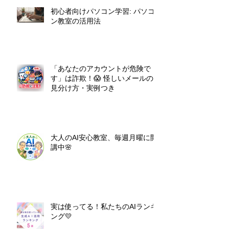
初心者向けパソコン学習: パソコ
ン教室の活用法
「あなたのアカウントが危険で
す」は詐欺！😱 怪しいメールの
見分け方・実例つき
大人のAI安心教室、毎週月曜に開
講中🌸
実は使ってる！私たちのAIランキ
ング💛