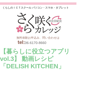
くらしのＩＣＴスクール パソコン・スマホ・タブレット
JR吹田駅前
無料体験お申込み、問い合わせは
tel
:
06-6170-8660
【暮らしに役立つアプリ
vol.3】 動画レシピ
「DELISH KITCHEN」