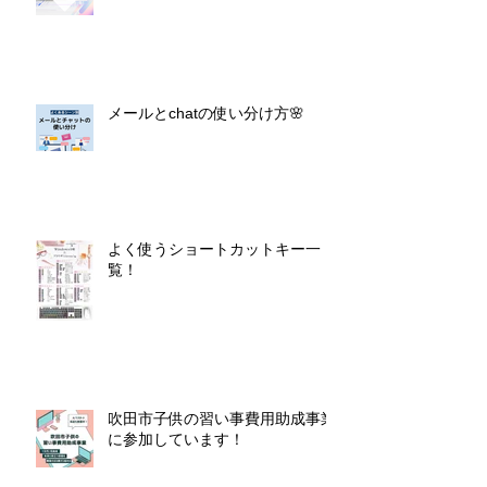
メールとchatの使い分け方🌸
よく使うショートカットキー一
覧！
吹田市子供の習い事費用助成事業
に参加しています！