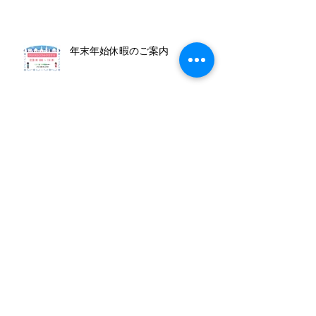
年末年始休暇のご案内
無料アプリでおしゃれに年賀状作
成！
65歳以上限定 脳活スマホ教室
無料体験会