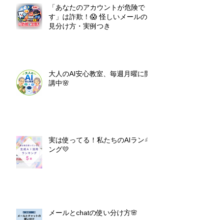
「あなたのアカウントが危険で
す」は詐欺！😱 怪しいメールの
見分け方・実例つき
大人のAI安心教室、毎週月曜に開
講中🌸
実は使ってる！私たちのAIランキ
ング💛
メールとchatの使い分け方🌸