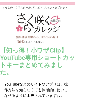
くらしのＩＣＴスクール パソコン・スマホ・タブレット
JR吹田駅前
無料体験お申込み、問い合わせは
tel
:
06-6170-8660
【知っ得！小ワザClip】
YouTube専用ショートカッ
トキーまとめてみまし
た。
YouTubeなどのサイトやアプリは、操
作方法を知らなくても体感的に使いこ
なせるように工夫されていますね。