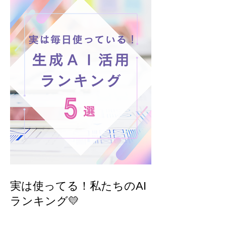
実は使ってる！私たちのAI
ランキング💛