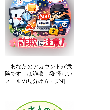
「あなたのアカウントが危
険です」は詐欺！😱 怪しい
メールの見分け方・実例つ
き