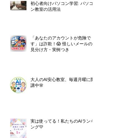
初心者向けパソコン学習: パソコ
ン教室の活用法
「あなたのアカウントが危険で
す」は詐欺！😱 怪しいメールの
見分け方・実例つき
大人のAI安心教室、毎週月曜に開
講中🌸
実は使ってる！私たちのAIランキ
ング💛