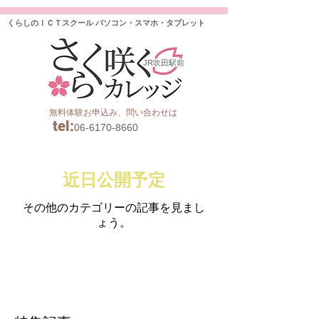
くらしのＩＣＴスクール パソコン・スマホ・タブレット
JR吹田駅前
無料体験お申込み、問い合わせは
tel
:
06-6170-8660
近日公開予定
その他のカテゴリーの記事を見まし
ょう。