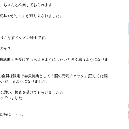
、ちゃんと検索しておられます。
初耳やがな～」が繰り返されました。
乗りこなすイケメン紳士です。
のか？
康診断」を受けてもらえるようにしたいと強く思うようになりま
の会員様限定で会員特典として「脳の元気チェック」(正しくは脳
いただけるようになりました。
く思い、検査を受けてもらいました☆
っていました。
た時に・・・。