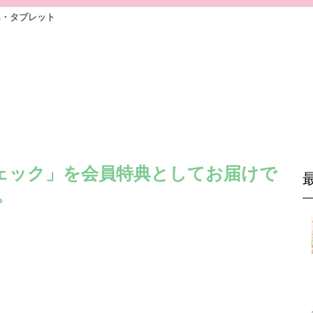
ホ・タブレット
前
ェック」を会員特典としてお届けで
。