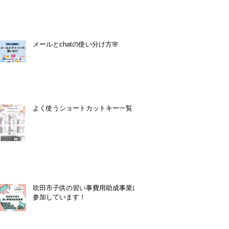
メールとchatの使い分け方🌸
よく使うショートカットキー一覧！
吹田市子供の習い事費用助成事業に
参加しています！