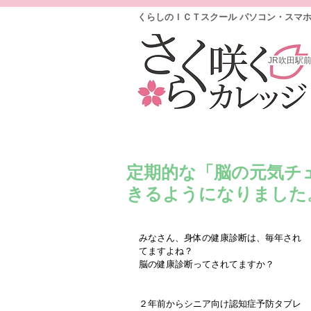
くらしのＩＣＴスクール パソコン・スマ
JR吹田駅
定期的な「脳の元気チ
きるようになりました
みなさん、身体の健康診断は、毎年され
てますよね？
脳の健康診断ってされてますか？
２年前からシニア向け認知症予防タブレ