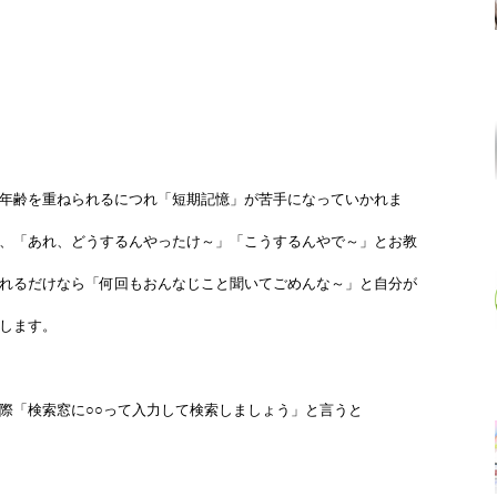
年齢を重ねられるにつれ「短期記憶」が苦手になっていかれま
、「あれ、どうするんやったけ～」「こうするんやで～」とお教
れるだけなら「何回もおんなじこと聞いてごめんな～」と自分が
します。
際「検索窓に○○って入力して検索しましょう」と言うと