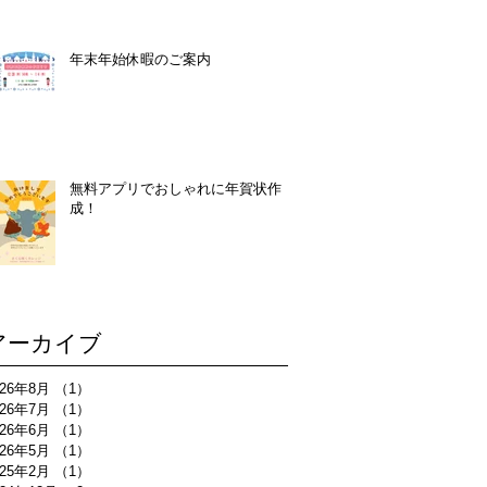
年末年始休暇のご案内
無料アプリでおしゃれに年賀状作
成！
アーカイブ
026年8月
（1）
1件の記事
026年7月
（1）
1件の記事
026年6月
（1）
1件の記事
026年5月
（1）
1件の記事
025年2月
（1）
1件の記事