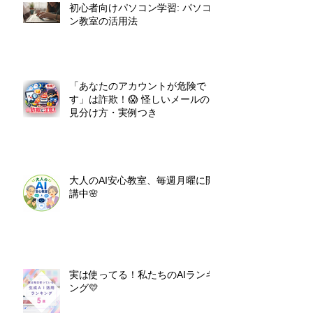
初心者向けパソコン学習: パソコ
ン教室の活用法
「あなたのアカウントが危険で
す」は詐欺！😱 怪しいメールの
見分け方・実例つき
大人のAI安心教室、毎週月曜に開
講中🌸
実は使ってる！私たちのAIランキ
ング💛