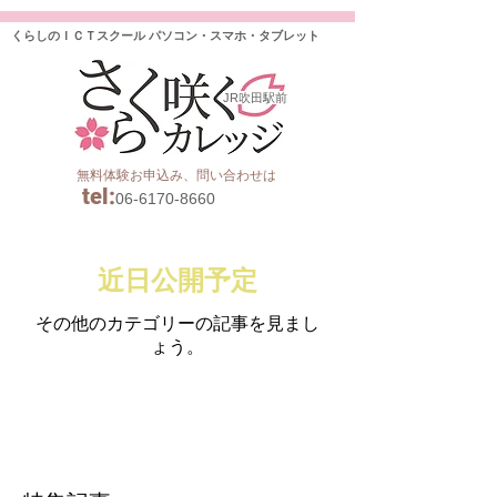
くらしのＩＣＴスクール パソコン・スマホ・タブレット
JR吹田駅前
無料体験お申込み、問い合わせは
tel
:
06-6170-8660
近日公開予定
その他のカテゴリーの記事を見まし
ょう。