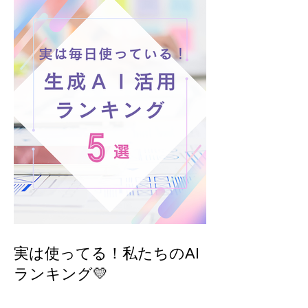
実は使ってる！私たちのAI
ランキング💛