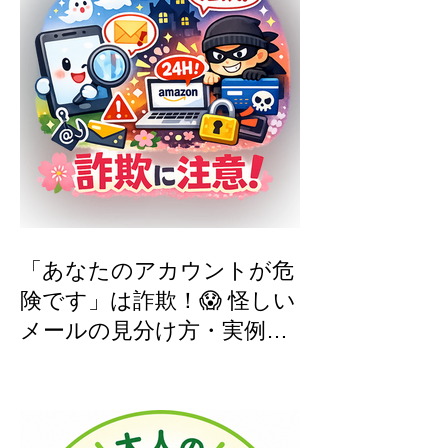
「あなたのアカウントが危
険です」は詐欺！😱 怪しい
メールの見分け方・実例つ
き