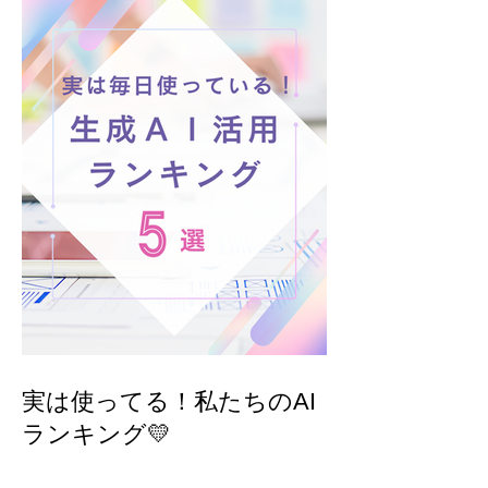
実は使ってる！私たちのAI
ランキング💛