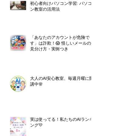
初心者向けパソコン学習: パソコ
ン教室の活用法
「あなたのアカウントが危険で
す」は詐欺！😱 怪しいメールの
見分け方・実例つき
大人のAI安心教室、毎週月曜に開
講中🌸
実は使ってる！私たちのAIランキ
ング💛