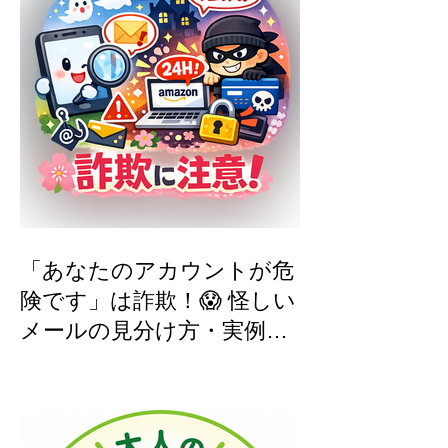
「あなたのアカウントが危
険です」は詐欺！😱 怪しい
メールの見分け方・実例つ
き