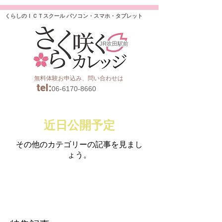
くらしのＩＣＴスクール パソコン・スマホ・タブレット
JR吹田駅前
無料体験お申込み、問い合わせは
tel
:
06-6170-8660
近日公開予定
その他のカテゴリーの記事を見まし
ょう。