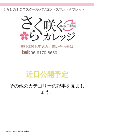
くらしのＩＣＴスクール パソコン・スマホ・タブレット
JR吹田駅前
無料体験お申込み、問い合わせは
tel
:
06-6170-8660
近日公開予定
その他のカテゴリーの記事を見まし
ょう。