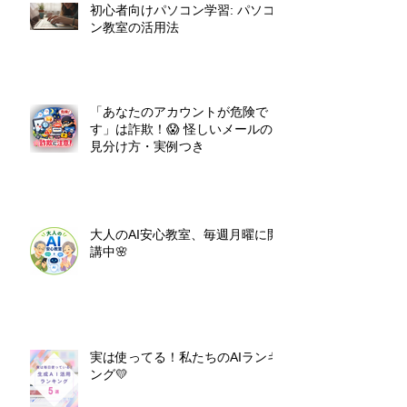
初心者向けパソコン学習: パソコ
ン教室の活用法
「あなたのアカウントが危険で
す」は詐欺！😱 怪しいメールの
見分け方・実例つき
大人のAI安心教室、毎週月曜に開
講中🌸
実は使ってる！私たちのAIランキ
ング💛