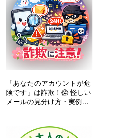
「あなたのアカウントが危
険です」は詐欺！😱 怪しい
メールの見分け方・実例つ
き