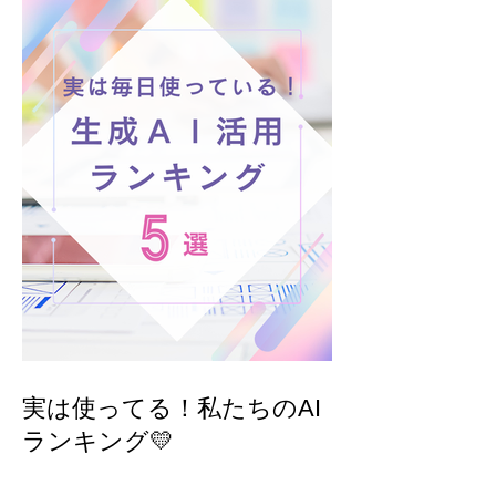
実は使ってる！私たちのAI
ランキング💛