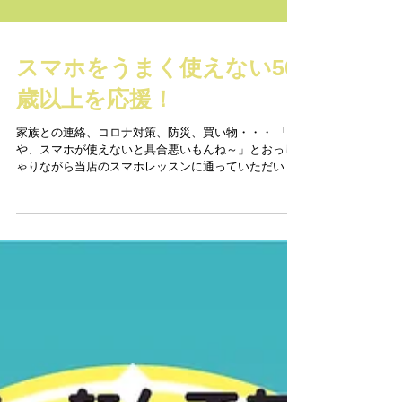
スマホをうまく使えない50
歳以上を応援！
家族との連絡、コロナ対策、防災、買い物・・・ 「今
や、スマホが使えないと具合悪いもんね～」とおっし
ゃりながら当店のスマホレッスンに通っていただいて
るのは 最高年齢80歳女史♥ 「ついにiphoneに変えたん
やけど、どうしたもんかね～」とうれしそうに毎週通
ってくださる76歳男...