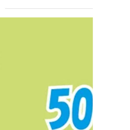
る！
ウインドウをたくさん開いた状態で、デスクトップを
表示させようとして、 ウインドウを一つひとつ閉じた
り移動させたりしていませんか？ そんなやり方だと手
間がかかって非効率ですよね。 そこでカンタンショー
トカットをご紹介しますね。...