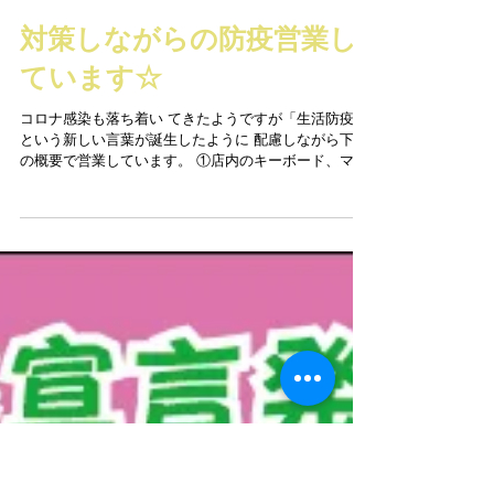
対策しながらの防疫営業し
ています☆
コロナ感染も落ち着い てきたようですが「生活防疫」
という新しい言葉が誕生したように 配慮しながら下記
の概要で営業しています。 ①店内のキーボード、マウ
ス、デスク、ドアノブなどの消毒・除菌を徹底して行
っています。 ②1度に受講いただける人数を4名以下と