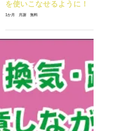
仕事でも勉強でもパソコン
を使いこなせるように！
1か月 月謝 無料