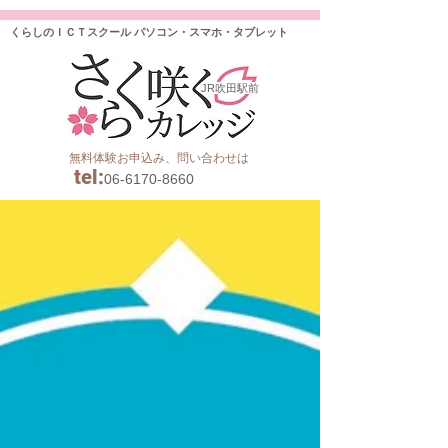
くらしのＩＣＴスクール パソコン・スマホ・タブレット
JR吹田駅前
無料体験お申込み、問い合わせは
tel
:
06-6170-8660