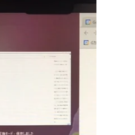
「Edge」で共通して使える 便利なショートカットキー
をご紹介しておきますね！