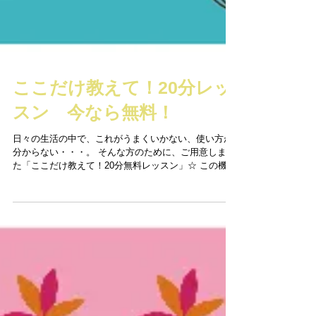
ここだけ教えて！20分レッ
スン 今なら無料！
日々の生活の中で、これがうまくいかない、使い方が
分からない・・・。 そんな方のために、ご用意しまし
た「ここだけ教えて！20分無料レッスン」☆ この機会
に、スマホやパソコンのモヤモヤを解消してくださ