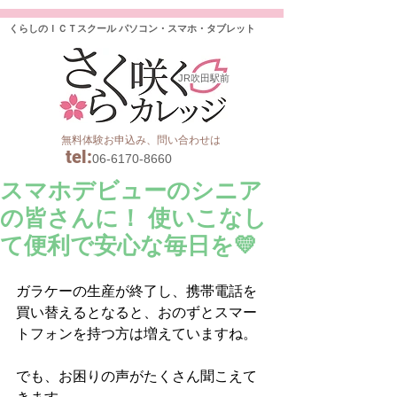
くらしのＩＣＴスクール パソコン・スマホ・タブレット
JR吹田駅前
無料体験お申込み、問い合わせは
tel
:
06-6170-8660
スマホデビューのシニア
の皆さんに！ 使いこなし
て便利で安心な毎日を💛
ガラケーの生産が終了し、携帯電話を
買い替えるとなると、おのずとスマー
トフォンを持つ方は増えていますね。
でも、お困りの声がたくさん聞こえて