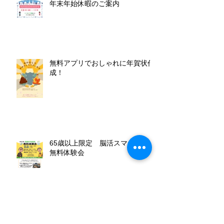
年末年始休暇のご案内
無料アプリでおしゃれに年賀状作
成！
65歳以上限定 脳活スマホ教室
無料体験会
アーカイブ