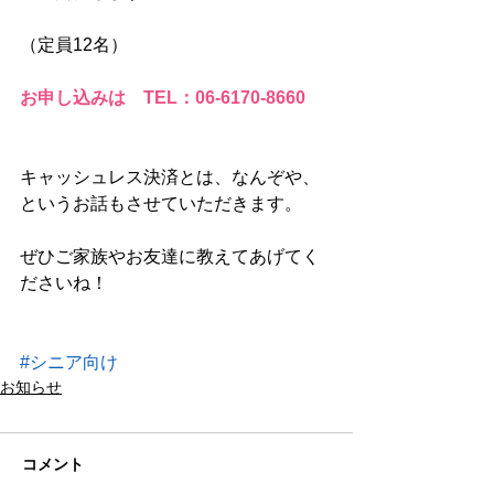
（定員12名）
お申し込みは　TEL：06-6170-8660
キャッシュレス決済とは、なんぞや、
というお話もさせていただきます。
ぜひご家族やお友達に教えてあげてく
ださいね！
#シニア向け
お知らせ
コメント