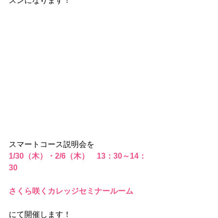
スンになります！
スマートコース説明会を
1/30（木）・2/6（木）　13：30～14：
30
さくら咲くカレッジセミナールーム
にて開催します！