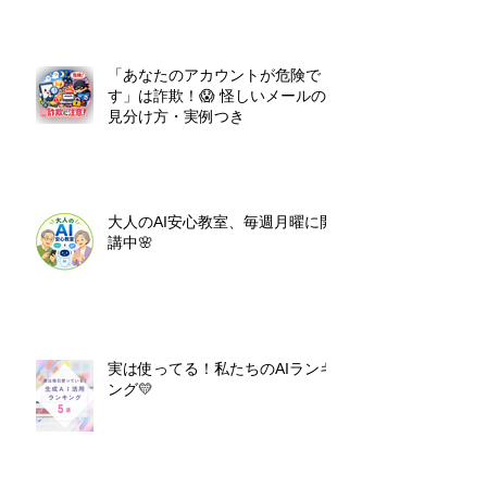
「あなたのアカウントが危険で
す」は詐欺！😱 怪しいメールの
見分け方・実例つき
大人のAI安心教室、毎週月曜に開
講中🌸
実は使ってる！私たちのAIランキ
ング💛