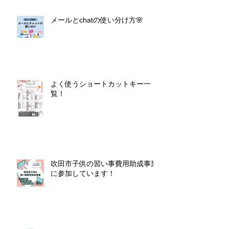
メールとchatの使い分け方🌸
よく使うショートカットキー一
覧！
吹田市子供の習い事費用助成事業
に参加しています！