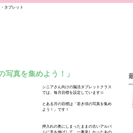
ホ・タブレット
前
頃の写真を集めよう！」
シニアさん向けの脳活タブレットクラス
では、毎月目標を設定しています☆
とある月の目標は「若き頃の写真を集め
よう！」です！
押入れの奥にしまったままの古いアルバ
ムに手を伸ばして、一番楽しかったあの