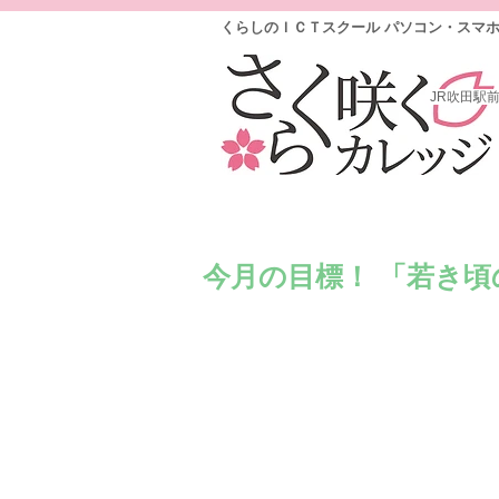
くらしのＩＣＴスクール パソコン・スマ
JR吹田駅
今月の目標！ 「若き