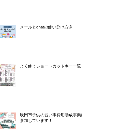
メールとchatの使い分け方🌸
よく使うショートカットキー一覧！
吹田市子供の習い事費用助成事業に
参加しています！