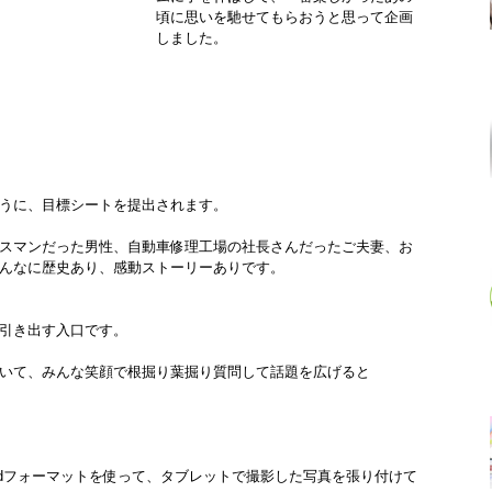
頃に思いを馳せてもらおうと思って企画
しました。
うに、目標シートを提出されます。
スマンだった男性、自動車修理工場の社長さんだったご夫妻、お
んなに歴史あり、感動ストーリーありです。
引き出す入口です。
いて、みんな笑顔で根掘り葉掘り質問して話題を広げると
rdフォーマットを使って、タブレットで撮影した写真を張り付けて