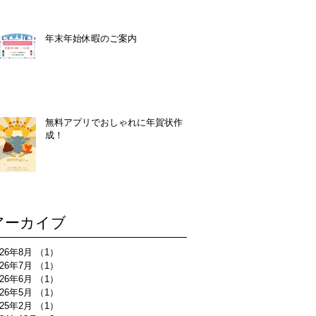
年末年始休暇のご案内
無料アプリでおしゃれに年賀状作
成！
アーカイブ
026年8月
（1）
1件の記事
026年7月
（1）
1件の記事
026年6月
（1）
1件の記事
026年5月
（1）
1件の記事
025年2月
（1）
1件の記事